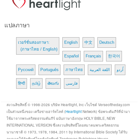
แปลภาษา
เวอร์ชั่นสองภาษา:
English
中文
Deutsch
(ภาษาไทย / English)
Español
Français
한국어
Русский
Português
ภาษาไทย
اللغة العربية
اُردو
हिन्दी
தமிழ்
తెలుగు
فارسی
สงวนลิขสิทธิ์ © 1998-2026 บริษัท Heartlight, Inc เว็บไซต์ Verseoftheday.com
เป็นส่วนหนึ่งของ เครือข่ายฮาร์ทไลท์ (
Heartlight
Network) ข้อพระคัมภีร์ที่นำมา
ใช้มาจากพระคริสตธรรมคัมภีร์ ฉบับภาษาอังกฤษ HOLY BIBLE, NEW
INTERNATIONAL VERSION ซึ่งสงวนลิขสิทธิ์โดยสมาคมพระคริสตธรรม
นานาชาติ © 1973, 1978, 1984, 2011 by International Bible Society ได้รับ
อนุญาตให้จัดพิมพ์โดยสำนักพิมพ์ Zondervan Publishing House