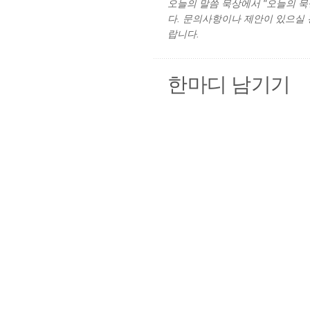
오늘의 말씀 묵상에서 "오늘의 묵상"
다. 문의사항이나 제안이 있으실
랍니다.
한마디 남기기