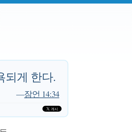
욕되게 한다.
—
잠언 14:34