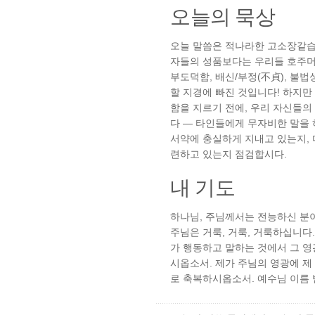
오늘의 묵상
오늘 말씀은 적나라한 고소장같습
자들의 성품보다는 우리들 호주머
부도덕함, 배신/부정(不貞), 불
할 지경에 빠진 것입니다! 하지
함을 지르기 전에, 우리 자신들
다 — 타인들에게 무자비한 말을
서약에 충실하게 지내고 있는지, 
련하고 있는지 점검합시다.
내 기도
하나님, 주님께서는 전능하신 분이
주님은 거룩, 거룩, 거룩하십니다
가 행동하고 말하는 것에서 그 영
시옵소서. 제가 주님의 영광에 제
로 축복하시옵소서. 예수님 이름 