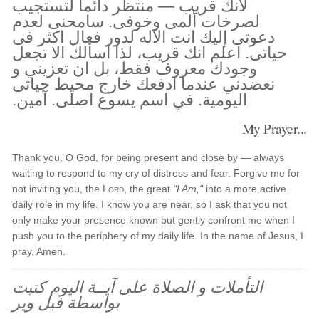
لأنك قريب — منتظر دائما لتستجيب
لصرخات ألمى وخوفى. سامحنى لعدم
دعوتى إليك انت الاله لدور فعال اكثر فى
حياتى. اعلم انك قريب، لذا اسألك الا تجعل
وجودك معروف فقط، بل ان تعزيني و
نعضدني عندما ادفعك خارج محيط حياتى
اليومية. في اسم يسوع اصلى. آمين.
My Prayer...
Thank you, O God, for being present and close by — always
waiting to respond to my cry of distress and fear. Forgive me for
not inviting you, the
Lord
, the great
"I Am,"
into a more active
daily role in my life. I know you are near, so I ask that you not
only make your presence known but gently confront me when I
push you to the periphery of my daily life. In the name of Jesus, I
pray. Amen.
التأملات و الصلاة على آيــة اليوم كتبت
بواسطة فيل وير