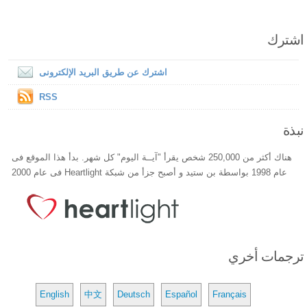
اشترك
اشترك عن طريق البريد الإلكترونى
RSS
نبذة
هناك أكثر من 250,000 شخص يقرأ "آيــة اليوم" كل شهر. بدأ هذا الموقع فى
عام 1998 بواسطة بن ستيد و أصبح جزأ من شبكة Heartlight فى عام 2000
ترجمات أخري
English
中文
Deutsch
Español
Français