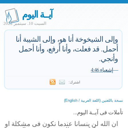
آيــة اليوم
السبت 10. سبتمبر 2022
وإلى الشيخوخة أنا هو، وإلى الشيبة أنا
أحمل. قد فعلت، وأنا أرفع، وأنا أحمل
وأنجي.
—
إشعياء 4:46
اشترك:
نسخة باللغتين (اللغة العربية / English)
تأملات فى آيــة اليوم...
ان الله لن ينسانا عندما نكون فى مشكلة او