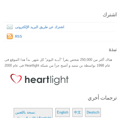
اشترك
اشترك عن طريق البريد الإلكترونى
RSS
نبذة
هناك أكثر من 250,000 شخص يقرأ "آيــة اليوم" كل شهر. بدأ هذا الموقع فى
عام 1998 بواسطة بن ستيد و أصبح جزأ من شبكة Heartlight فى عام 2000
ترجمات أخري
Deutsch
中文
English
نسخة باللغتين: