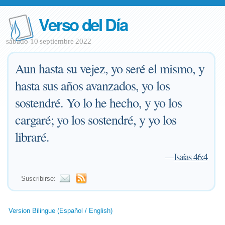
Verso del Día
sábado 10 septiembre 2022
Aun hasta su vejez, yo seré el mismo, y
hasta sus años avanzados, yo los
sostendré. Yo lo he hecho, y yo los
cargaré; yo los sostendré, y yo los
libraré.
—
Isaías 46:4
Suscribirse:
Version Bilingue (Español / English)