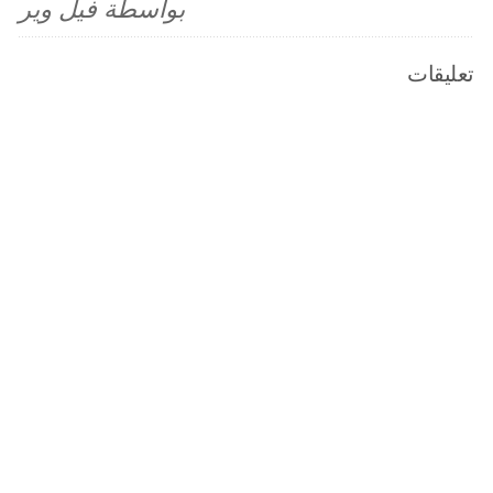
بواسطة فيل وير
تعليقات