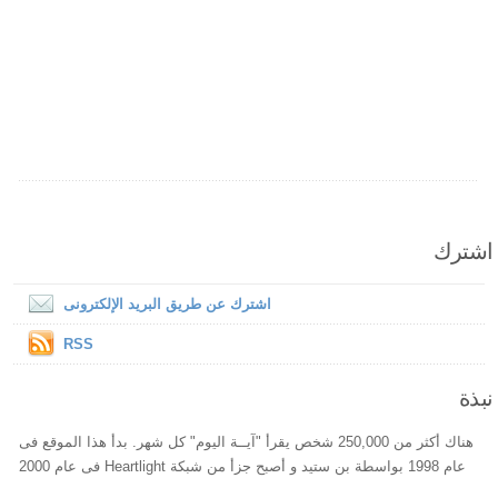
اشترك
اشترك عن طريق البريد الإلكترونى
RSS
نبذة
هناك أكثر من 250,000 شخص يقرأ "آيــة اليوم" كل شهر. بدأ هذا الموقع فى
عام 1998 بواسطة بن ستيد و أصبح جزأ من شبكة Heartlight فى عام 2000