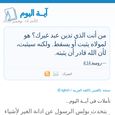
آيــة اليوم
الأحد 14. نوفمبر 2021
من أنت الذي تدين عبد غيرك؟ هو
لمولاه يثبت أو يسقط. ولكنه سيثبت،
لأن الله قادر أن يثبته.
—
رومية 4:14
اشترك:
نسخة باللغتين (اللغة العربية / English)
تأملات فى آيــة اليوم...
يتحدث بولس الرسول عن ادانة الغير لأشياء