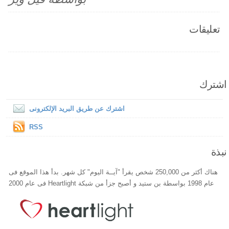
تعليقات
اشترك
اشترك عن طريق البريد الإلكترونى
RSS
نبذة
هناك أكثر من 250,000 شخص يقرأ "آيــة اليوم" كل شهر. بدأ هذا الموقع فى
عام 1998 بواسطة بن ستيد و أصبح جزأ من شبكة Heartlight فى عام 2000