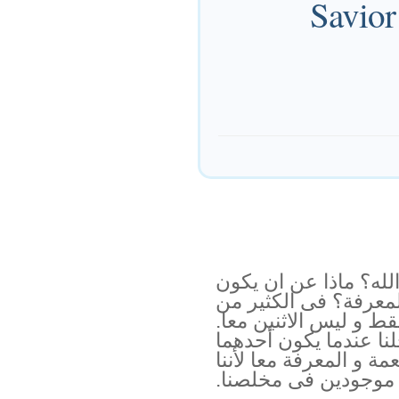
Savior
الله؟ ماذا عن ان يكون
لمعرفة؟ فى الكثير من
ط و ليس الاثنين معا.
ا عندما يكون أحدهما
ة و المعرفة معا لأننا
 موجودين فى مخلصنا.