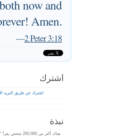
y both now and
orever! Amen.
—
2 Peter 3:18
اشترك
اشترك عن طريق البريد الإ
نبذة
هناك أكثر من 250,000 شخ