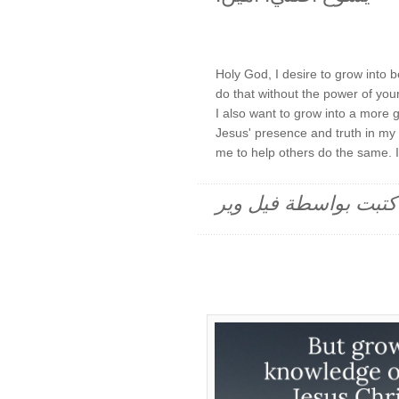
Holy God, I desire to grow into
do that without the power of you
I also want to grow into a more
Jesus' presence and truth in my 
me to help others do the same. 
م كتبت بواسطة فيل وير