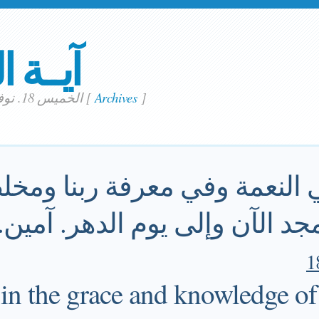
آيــة ا
]
Archives
[
الخميس 18. نوفمبر 2021
 النعمة وفي معرفة ربنا ومخل
جد الآن وإلى يوم الدهر. آمين.
in the grace and knowledge of