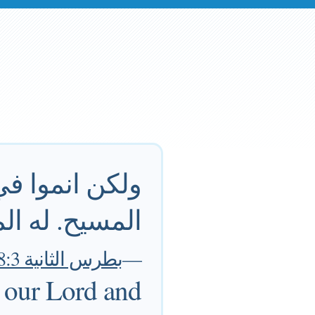
ولكن انموا في
المسيح. له الم
—
بطرس الثانية 18:3
 our Lord and