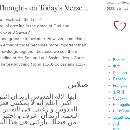
هذا الموقع فى عام 1998 بواسطة بن ستيد
Thoughts on Today's Verse...
ur walk with the
Lord
?
al of growing in the grace of God and
Lord
and Savior?
ther, grace or knowledge. However, something
n either of those becomes more important than
d knowledge together, because we see them
sending of His Son and our Savior, Jesus Christ,
English
before anything (John 1:1-3; Colossians 1:15-
中文
Deutsch
Español
صلاتي
Français
한국어
ايها الاله القدوس اريد ان ا
Русский
اكثر. اعلم انه لا يمكننى ف
Português
القدوس و رغبتي فى التغيير. و
ภาษาไทย
النعمة. اريد ان اعرف و اختبر
لغة العربية
من فضلك باركنى فى هذا ال
اُردو