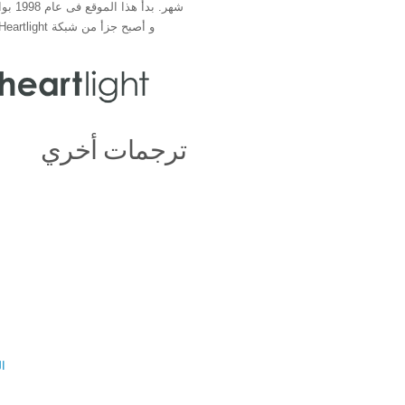
شهر. بدأ 
و أصبح جزأ من شبكة Heartlight فى عام 2000
ترجمات أخري
ال