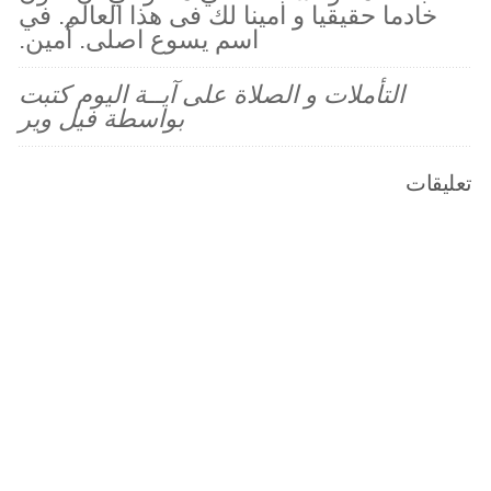
خادما حقيقيا و امينا لك فى هذا العالم. في
اسم يسوع اصلى. آمين.
التأملات و الصلاة على آيــة اليوم كتبت
بواسطة فيل وير
تعليقات