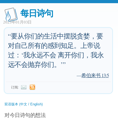
每日诗句
2023年01月03日
“要从你们的生活中摆脱贪婪，要
对自己所有的感到知足。上帝说
过：‘我永远不会 离开你们，我永
远不会抛弃你们。’”
—
希伯来书 13:5
订阅:
双语版本 (中文 / English)
对今日诗句的想法