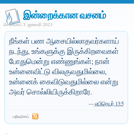
இன்றைக்கான வசனம்
செவ்வாய் 3. ஜனவரி 2023
நீங்கள் பண ஆசையில்லாதவர்களாய்
நடந்து, உங்களுக்கு இருக்கிறவைகள்
போதுமென்று எண்ணுங்கள்; நான்
உன்னைவிட்டு விலகுவதுமில்லை,
உன்னைக் கைவிடுவதுமில்லை என்று
அவர் சொல்லியிருக்கிறாரே.
—
எபிரெயர் 13:5
பதிவுசெய்: