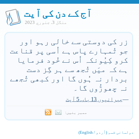
آج کے دن کی آیت
منگل 3. جنوري 2023
زر کی دوستی سے خالی رہو اور
جو تُمہارے پاس ہے اُسی پر قناعت
کرو کِیُونکہ اُس نے خُود فرمایا
ہے کہ میَں تُجھ سے ہر گِز دست
بردار نہ ہُوں گا اور کبھی تُجھے
نہ چھوڑُوں گا۔
—
عِبرانیوں 13 باب 5 آیت
ممبر بنیں:
دولسانی قسم (اُردو / English)