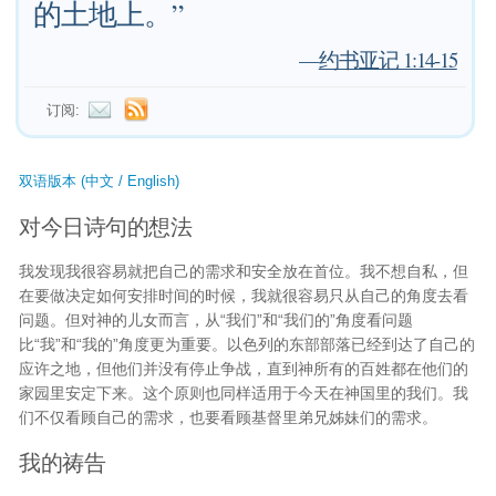
的土地上。”
—
约书亚记 1:14-15
订阅:
双语版本 (中文 / English)
对今日诗句的想法
我发现我很容易就把自己的需求和安全放在首位。我不想自私，但
在要做决定如何安排时间的时候，我就很容易只从自己的角度去看
问题。但对神的儿女而言，从“我们”和“我们的”角度看问题
比“我”和“我的”角度更为重要。以色列的东部部落已经到达了自己的
应许之地，但他们并没有停止争战，直到神所有的百姓都在他们的
家园里安定下来。这个原则也同样适用于今天在神国里的我们。我
们不仅看顾自己的需求，也要看顾基督里弟兄姊妹们的需求。
我的祷告