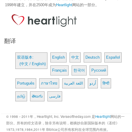
1998年建立，并在2500年成为
Heartlight
网站的一部分。
翻译
双语版本:
English
中文
Deutsch
Español
(中文 / English)
Français
한국어
Русский
Português
ภาษาไทย
اللغة العربية
اُردو
हिन्दी
தமிழ்
తెలుగు
فارسی
© 1998－2011年，Heartlight, Inc. Verseoftheday.com 是
Heartlight
网站的一
部分。所有的经文语录，除非另有说明，都摘抄自新国际版本的《圣经》
1973,1978,1984,2011年 Biblica公司所有权利在全球范围内有效。