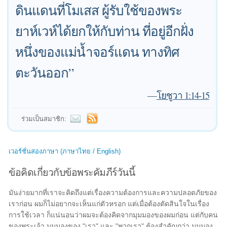
ดินแดนที่โมเสส ผู้รับใช้ของพระ
ยาห์เวห์ได้ยกให้กับท่าน ที่อยู่อีกฝั่ง
หนึ่งของแม่น้ำจอร์แดน ทางทิศ
ตะวันออก”
—
โยชูวา 1:14-15
ร่วมเป็นสมาชิก:
เวอร์ชั่นสองภาษา (ภาษาไทย / English)
ข้อคิดเกี่ยวกับข้อพระคัมภีร์วันนี้
มันง่ายมากที่เราจะคิดถึงแต่เรื่องความต้องการและความปลอดภัยของ
เราก่อน ผมก็ไม่อยากจะเห็นแก่ตัวหรอก แต่เมื่อต้องตัดสินใจในเรื่อง
การใช้เวลา ก็แน่นอนว่าผมจะต้องคิดจากมุมมองของผมก่อน แต่กับคน
ของพระเจ้า มุมมองของ "เรา" และ "พวกเรา" ต้องสำคัญกว่า มุมมอง