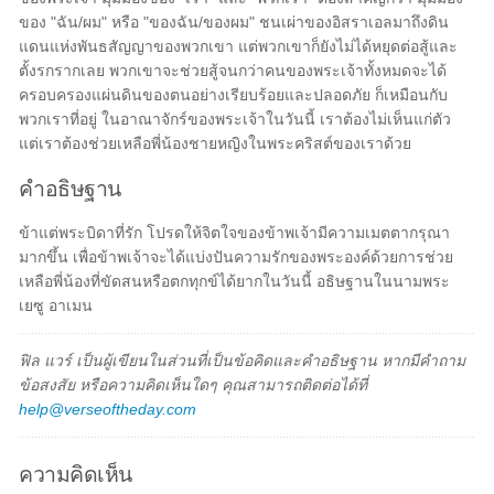
ของ "ฉัน/ผม" หรือ "ของฉัน/ของผม" ชนเผ่าของอิสราเอลมาถึงดิน
แดนแห่งพันธสัญญาของพวกเขา แต่พวกเขาก็ยังไม่ได้หยุดต่อสู้และ
ตั้งรกรากเลย พวกเขาจะช่วยสู้จนกว่าคนของพระเจ้าทั้งหมดจะได้
ครอบครองแผ่นดินของตนอย่างเรียบร้อยและปลอดภัย ก็เหมือนกับ
พวกเราที่อยู่ ในอาณาจักร์ของพระเจ้าในวันนี้ เราต้องไม่เห็นแก่ตัว
แต่เราต้องช่วยเหลือพี่น้องชายหญิงในพระคริสต์ของเราด้วย
คำอธิษฐาน
ข้าแต่พระบิดาที่รัก โปรดให้จิตใจของข้าพเจ้ามีความเมตตากรุณา
มากขึ้น เพื่อข้าพเจ้าจะได้แบ่งปันความรักของพระองค์ด้วยการช่วย
เหลือพี่น้องที่ขัดสนหรือตกทุกข์ได้ยากในวันนี้ อธิษฐานในนามพระ
เยซู อาเมน
ฟิล แวร์ เป็นผู้เขียนในส่วนที่เป็นข้อคิดและคำอธิษฐาน หากมีคำถาม
ข้อสงสัย หรือความคิดเห็นใดๆ คุณสามารถติดต่อได้ที่
help@verseoftheday.com
ความคิดเห็น