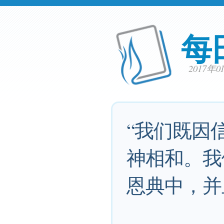
每
2017年
“我们既因
神相和。我
恩典中，并