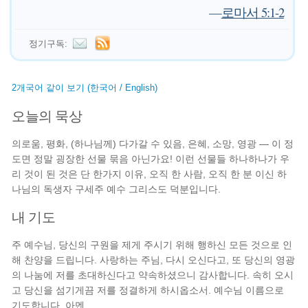
—
로마서 5:1-2
정기구독:
2개국어 같이 보기 (한국어 / English)
오늘의 묵상
의로움, 평화, (하나님께) 다가갈 수 있음, 은혜, 소망, 영광 — 이 정
도면 정말 굉장한 선물 묶음 아닌가요! 이런 선물들 하나하나가 우
리 것이 된 것은 단 한가지 이유, 오직 한 사람, 오직 한 분 이신 하
나님의 독생자 구세주 예수 그리스도 덕분입니다.
내 기도
주 예수님, 당신의 구원을 제게 주시기 위해 행하신 모든 것으로 인
해 찬양을 드립니다. 사랑하는 주님, 다시 오신다고, 또 당신의 영광
의 나눔에 저를 초대하신다고 약속하셨으니 감사합니다. 속히 오시
고 당신을 섬기게끔 저를 정결하게 하시옵소서. 예수님 이름으로
기도합니다. 아멘.