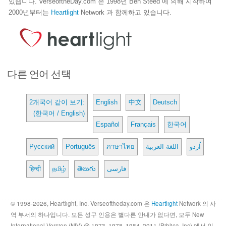
있습니다. VerseoftheDay.com 은 1998년 Ben Steed 에 의해 시작하여
2000년부터는
Heartlight
Network 과 함께하고 있습니다.
다른 언어 선택
2개국어 같이 보기:
English
中文
Deutsch
(한국어 / English)
Español
Français
한국어
Русский
Português
ภาษาไทย
اللغة العربية
اُردو
हिन्दी
தமிழ்
తెలుగు
فارسی
© 1998-2026, Heartlight, Inc. Verseoftheday.com 은
Heartlight
Network 의 사
역 부서의 하나입니다. 모든 성구 인용은 별다른 안내가 없다면, 모두 New
International Version (NIV) @ 1973, 1978, 1984, 2011 (Biblica, Inc) 에서 인