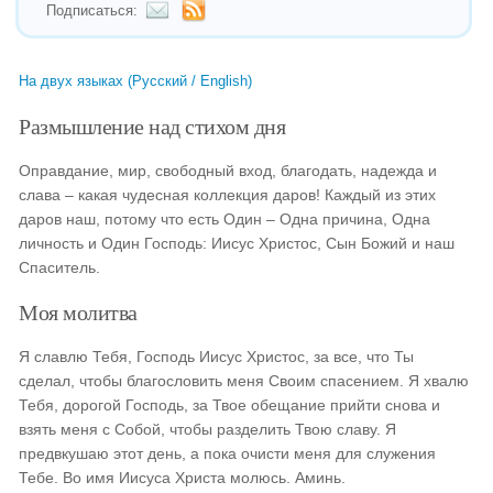
Подписаться:
На двух языках (Русский / English)
Размышление над стихом дня
Оправдание, мир, свободный вход, благодать, надежда и
слава – какая чудесная коллекция даров! Каждый из этих
даров наш, потому что есть Один – Одна причина, Одна
личность и Один Господь: Иисус Христос, Сын Божий и наш
Спаситель.
Моя молитва
Я славлю Тебя, Господь Иисус Христос, за все, что Ты
сделал, чтобы благословить меня Своим спасением. Я хвалю
Тебя, дорогой Господь, за Твое обещание прийти снова и
взять меня с Собой, чтобы разделить Твою славу. Я
предвкушаю этот день, а пока очисти меня для служения
Тебе. Во имя Иисуса Христа молюсь. Аминь.