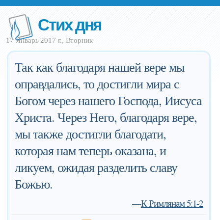
Стих дня
17 Январь 2017 г., Вторник
Так как благодаря нашей вере мы
оправдались, то достигли мира с
Богом через нашего Господа, Иисуса
Христа. Через Него, благодаря вере,
мы также достигли благодати,
которая нам теперь оказана, и
ликуем, ожидая разделить славу
Божью.
—
К Римлянам 5:1-2