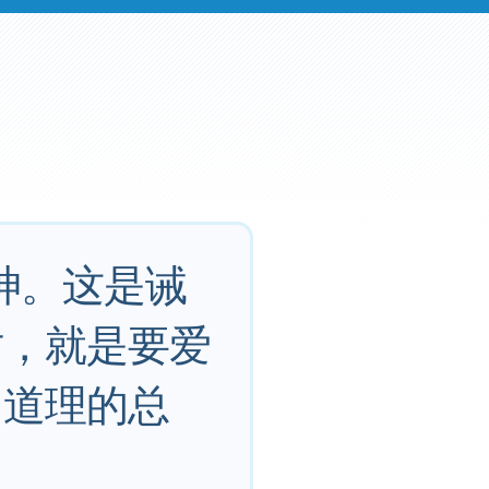
神。这是诫
仿，就是要爱
切道理的总