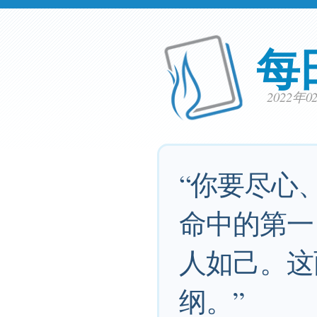
每
2022年
“你要尽心
命中的第一
人如己。这
纲。”