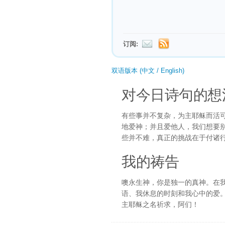
订阅:
双语版本 (中文 / English)
对今日诗句的想
有些事并不复杂，为主耶稣而活
地爱神；并且爱他人，我们想要
些并不难，真正的挑战在于付诸
我的祷告
噢永生神，你是独一的真神。在
语、我休息的时刻和我心中的爱
主耶稣之名祈求，阿们！