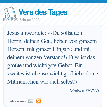
Vers des Tages
Freitag 25. Februar 2022
Jesus antwortete: »›Du sollst den
Herrn, deinen Gott, lieben von ganzem
Herzen, mit ganzer Hingabe und mit
deinem ganzen Verstand!‹ Dies ist das
größte und wichtigste Gebot. Ein
zweites ist ebenso wichtig: ›Liebe deine
Mitmenschen wie dich selbst!‹
—
Matthäus 22:37-39
Abonnieren: