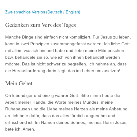
Zweisprachige Version (Deutsch / English)
Gedanken zum Vers des Tages
Manche Dinge sind einfach nicht kompliziert. Für Jesus zu leben,
kann in zwei Prinzipien zusammengefasst werden: Ich liebe Gott
mit allem was ich bin und habe und liebe meine Mitmenschen
bzw. behandele sie so, wie ich von ihnen behandelt werden
möchte. Das ist nicht schwer zu begreifen. Ich nehme an, dass
die Herausforderung darin liegt, das im Leben umzusetzen!
Mein Gebet
Oh lebendiger und einzig wahrer Gott. Bitte nimm heute die
Arbeit meiner Hände, die Worte meines Mundes, meine
Ruhepausen und die Liebe meines Herzen als meine Anbetung
an. Ich bete dafür, dass das alles für dich angenehm und
erfrischend ist. Im Namen deines Sohnes, meines Herrn Jesus,
bete ich. Amen.