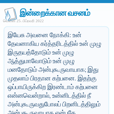
இன்றைக்கான வசனம்
வெள்ளி 25. பிப்ரவரி 2022
இயேசு அவனை நோக்கி: உன்
தேவனாகிய கர்த்தரிடத்தில் உன் முழு
இருதயத்தோடும் உன் முழு
ஆத்துமாவோடும் உன் முழு
மனதோடும் அன்புகூருவாயாக; இது
முதலாம் பிரதான கற்பனை. இதற்கு
ஒப்பாயிருக்கிற இரண்டாம் கற்பனை
என்னவென்றால், உன்னிடத்தில் நீ
அன்புகூருவதுபோலப் பிறனிடத்திலும்
அன்புகூருவாயாக என்பதே.