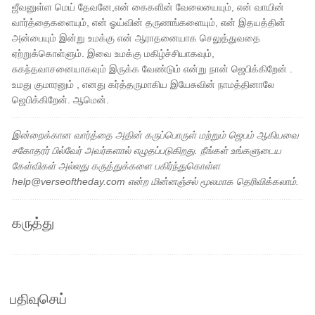
ஜீவனுள்ள மெய் தேவனே,என் கைகளின் வேலையையும், என் வாயின்
வார்த்தைகளையும், என் ஓய்வின் தருணங்களையும், என் இதயத்தின்
அன்பையும் இன்று உமக்கு என் ஆராதனையாக செலுத்துவதை
ஏற்றுக்கொள்ளும். இவை உமக்கு மகிழ்ச்சியாகவும்,
சுகந்தவாசனையாகவும் இருக்க வேண்டும் என்று நான் ஜெபிக்கிறேன் .
உமது குமாரனும் , எனது கர்த்தருமாகிய இயேசுவின் நாமத்தினாலே
ஜெபிக்கிறேன். ஆமென்.
இன்றைக்கான வார்த்தை அதின் கருப்பொருள் மற்றும் ஜெபம் ஆகியவை
சகோதரர் பில்வேர் அவர்களால் எழுதப்படுகிறது. நீங்கள் உங்களுடைய
கேள்விகள் அல்லது கருத்துக்களை பகிர்ந்துகொள்ள
help@verseoftheday.com என்ற மின்னஞ்சல் மூலமாக தெரிவிக்கலாம்.
கருத்து
பதிவுசெய்