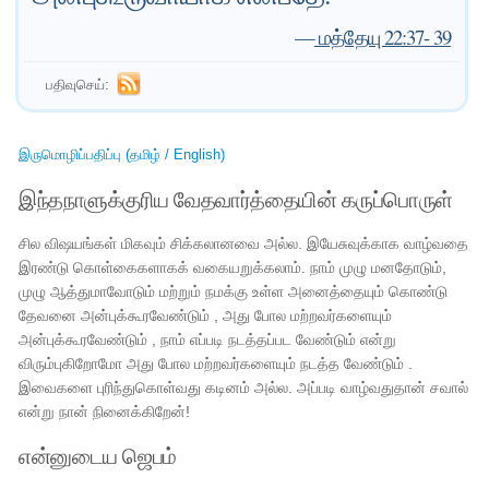
—
மத்தேயு 22:37- 39
பதிவுசெய்:
இருமொழிப்பதிப்பு (தமிழ் / English)
இந்தநாளுக்குரிய வேதவார்த்தையின் கருப்பொருள்
சில விஷயங்கள் மிகவும் சிக்கலானவை அல்ல. இயேசுவுக்காக வாழ்வதை
இரண்டு கொள்கைகளாகக் வகையறுக்கலாம். நாம் முழு மனதோடும்,
முழு ஆத்துமாவோடும் மற்றும் நமக்கு உள்ள அனைத்தையும் கொண்டு
தேவனை அன்புக்கூரவேண்டும் , அது போல மற்றவர்களையும்
அன்புக்கூரவேண்டும் , நாம் எப்படி நடத்தப்பட வேண்டும் என்று
விரும்புகிறோமோ அது போல மற்றவர்களையும் நடத்த வேண்டும் .
இவைகளை புரிந்துகொள்வது கடினம் அல்ல. அப்படி வாழ்வதுதான் சவால்
என்று நான் நினைக்கிறேன்!
என்னுடைய ஜெபம்