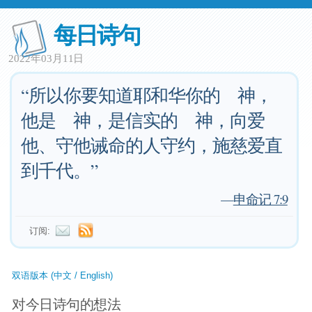
每日诗句
2022年03月11日
“所以你要知道耶和华你的 神，
他是 神，是信实的 神，向爱
他、守他诫命的人守约，施慈爱直
到千代。”
—
申命记 7:9
订阅:
双语版本 (中文 / English)
对今日诗句的想法