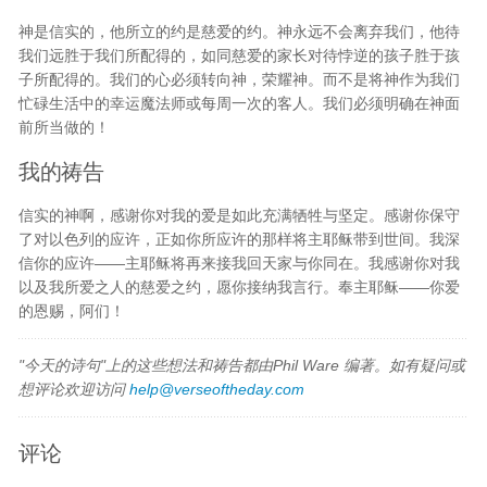
神是信实的，他所立的约是慈爱的约。神永远不会离弃我们，他待
我们远胜于我们所配得的，如同慈爱的家长对待悖逆的孩子胜于孩
子所配得的。我们的心必须转向神，荣耀神。而不是将神作为我们
忙碌生活中的幸运魔法师或每周一次的客人。我们必须明确在神面
前所当做的！
我的祷告
信实的神啊，感谢你对我的爱是如此充满牺牲与坚定。感谢你保守
了对以色列的应许，正如你所应许的那样将主耶稣带到世间。我深
信你的应许——主耶稣将再来接我回天家与你同在。我感谢你对我
以及我所爱之人的慈爱之约，愿你接纳我言行。奉主耶稣——你爱
的恩赐，阿们！
"今天的诗句"上的这些想法和祷告都由Phil Ware 编著。如有疑问或
想评论欢迎访问
help@verseoftheday.com
评论