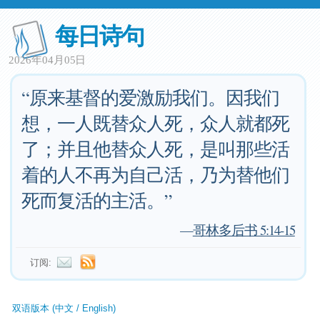
每日诗句
2026年04月05日
“原来基督的爱激励我们。因我们
想，一人既替众人死，众人就都死
了；并且他替众人死，是叫那些活
着的人不再为自己活，乃为替他们
死而复活的主活。”
—
哥林多后书 5:14-15
订阅:
双语版本 (中文 / English)