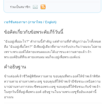
ร่วมเป็นสมาชิก:
เวอร์ชั่นสองภาษา (ภาษาไทย / English)
ข้อคิดเกี่ยวกับข้อพระคัมภีร์วันนี้
"ฉันอยู่เพื่ออะไร?" คำถามนี้สำคัญ แต่คำถามที่สำคัญกว่าอะไรทั้งหมด
คือ "ฉันอยู่เพื่อใคร?" มีเพียงผู้เดียวที่สามารถรับประกันว่าผมจะไม่ตาย
เพราะพระองค์ได้ตายแทนผมและได้เอาชนะความตายแล้ว ถ้า
พระองค์ยินดีที่จะตายแทนผม ผมก็จะอยู่เพื่อพระองค์แน่
คำอธิษฐาน
ข้าแต่องค์เจ้าชีวิตผู้พิชิตความตาย ขอบคุณที่พระองค์ให้ข้าพเจ้าพิชิต
ความตาย ผ่านทางพระเยซู ขอบคุณที่ให้ข้าพเจ้ามีชัยชนะเหนือความ
บาปผ่านทางการสละชีพของพระเยซู ขอบคุณที่ให้ชัยชนะกับข้าพเจ้า
ในทุกวันนี้ที่อยู่เพื่อพระองค์ อธิษฐานในนามพระเยซูชื่ออันเลอค่านี้
อาเมน