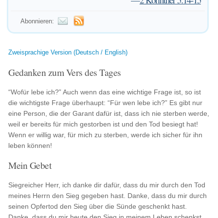
Abonnieren:
Zweisprachige Version (Deutsch / English)
Gedanken zum Vers des Tages
“Wofür lebe ich?” Auch wenn das eine wichtige Frage ist, so ist
die wichtigste Frage überhaupt: “Für wen lebe ich?” Es gibt nur
eine Person, die der Garant dafür ist, dass ich nie sterben werde,
weil er bereits für mich gestorben ist und den Tod besiegt hat!
Wenn er willig war, für mich zu sterben, werde ich sicher für ihn
leben können!
Mein Gebet
Siegreicher Herr, ich danke dir dafür, dass du mir durch den Tod
meines Herrn den Sieg gegeben hast. Danke, dass du mir durch
seinen Opfertod den Sieg über die Sünde geschenkt hast.
Danke, dass du mir heute den Sieg in meinem Leben schenkst,