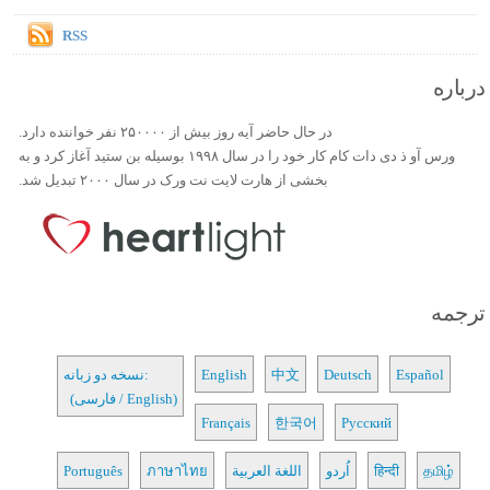
RSS
درباره
در حال حاضر آیه روز بیش از ۲۵۰۰۰۰ نفر خواننده دارد.
ورس آو ذ دی دات کام کار خود را در سال ۱۹۹۸ بوسیله بن ستید آغاز کرد و به
بخشی از هارت لایت نت ورک در سال ۲۰۰۰ تبدیل شد.
ترجمه
Español
Deutsch
中文
English
نسخه دو زبانه:
(فارسی / English)
Français
한국어
Русский
தமிழ்
हिन्दी
اُردو
اللغة العربية
ภาษาไทย
Português