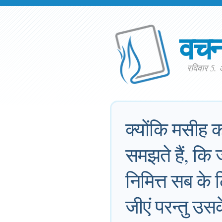
वच
रविवार 5.
क्योंकि मसीह क
समझते हैं, क
निमित्त सब के 
जीएं परन्तु उ