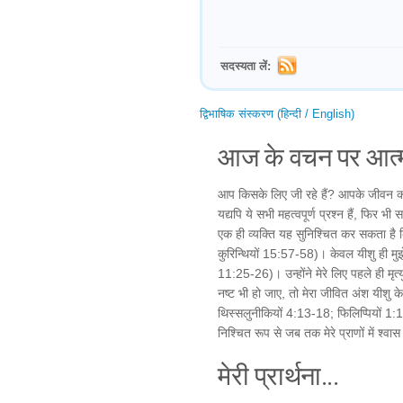
सदस्यता लें:
द्विभाषिक संस्करण (हिन्दी / English)
आज के वचन पर आत्म
आप किसके लिए जी रहे हैं? आपके जीवन का
यद्यपि ये सभी महत्वपूर्ण प्रश्न हैं, फिर भी
एक ही व्यक्ति यह सुनिश्चित कर सकता है कि
कुरिन्थियों 15:57-58)। केवल यीशु ही मुझे य
11:25-26)। उन्होंने मेरे लिए पहले ही मृत
नष्ट भी हो जाए, तो मेरा जीवित अंश यीशु क
थिस्सलुनीकियों 4:13-18; फिलिप्पियों 1:
निश्चित रूप से जब तक मेरे प्राणों में श्वास ह
मेरी प्रार्थना...