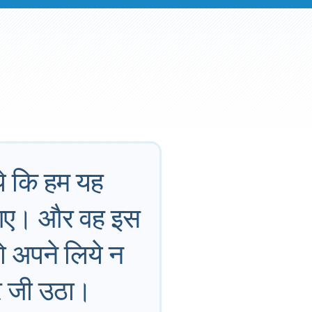
िये कि हम यह
र गए। और वह इस
को अपने लिये न
िर जी उठा।