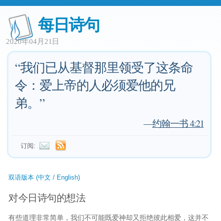
每日诗句
2020年04月21日
“我们已从基督那里领受了这条命
令：爱上帝的人必须爱他的兄
弟。”
—
约翰一书 4:21
订阅:
双语版本 (中文 / English)
对今日诗句的想法
有些道理非常简单，我们不可能既爱神却又拒绝彼此相爱，这并不