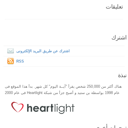
تعليقات
اشترك
اشترك عن طريق البريد الإلكترونى
RSS
نبذة
هناك أكثر من 250,000 شخص يقرأ "آيــة اليوم" كل شهر. بدأ هذا الموقع فى
عام 1998 بواسطة بن ستيد و أصبح جزأ من شبكة Heartlight فى عام 2000
ترجمات أخري