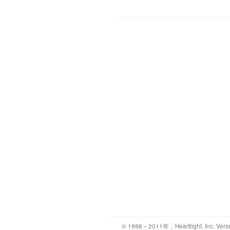
© 1998－2011年，Heartlight, Inc. Vers