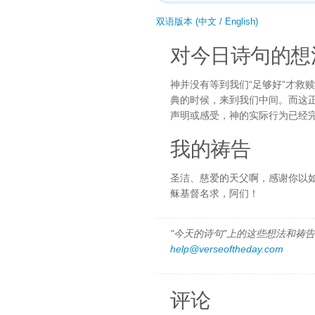
双语版本 (中文 / English)
对今日诗句的想
神并没有等到我们“足够好”才救
典的时候，来到我们中间。而这
声明或感受，神的实际行为已经
我的祷告
圣洁、慈爱的天父啊，感谢你以
稣基督名求，阿们！
"今天的诗句"上的这些想法和祷告都
help@verseoftheday.com
评论