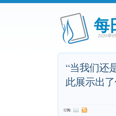
每
2020年
“当我们还
此展示出了
订阅: