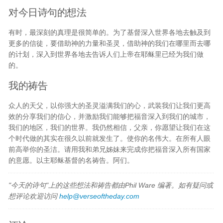
对今日诗句的想法
有时，最深刻的真理是很简单的。为了基督深入世界各地去触及到
更多的信徒，要借助神的力量和圣灵，借助神的我们在哪里而去哪
的计划，深入到世界各地去告诉人们上帝在耶稣里已经为我们做
的。
我的祷告
众人的天父，以你强大的圣灵溢满我们的心，武装我们让我们更高
效的分享我们的信心，并激励我们能够把福音深入到我们的城市，
我们的地区，我们的世界。我仍然相信，父亲，你愿望让我们在这
个时代做的其实在很久以前就发生了。使你的名伟大。在所有人眼
前高举你的圣洁。请用我和弟兄姊妹来完成你把福音深入所有国家
的意愿。以主耶稣基督的名祷告。阿们。
"今天的诗句"上的这些想法和祷告都由Phil Ware 编著。如有疑问或
想评论欢迎访问
help@verseoftheday.com