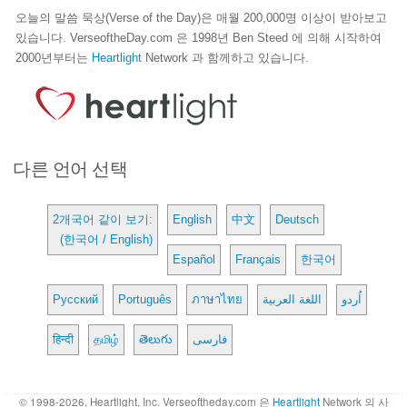
오늘의 말씀 묵상(Verse of the Day)은 매월 200,000명 이상이 받아보고
있습니다. VerseoftheDay.com 은 1998년 Ben Steed 에 의해 시작하여
2000년부터는
Heartlight
Network 과 함께하고 있습니다.
다른 언어 선택
2개국어 같이 보기:
English
中文
Deutsch
(한국어 / English)
Español
Français
한국어
Русский
Português
ภาษาไทย
اللغة العربية
اُردو
हिन्दी
தமிழ்
తెలుగు
فارسی
© 1998-2026, Heartlight, Inc. Verseoftheday.com 은
Heartlight
Network 의 사