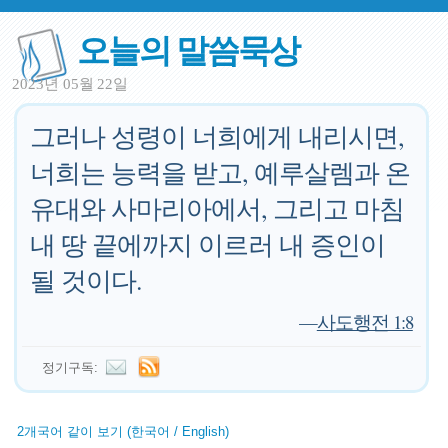
오늘의 말씀묵상
2023년 05월 22일
그러나 성령이 너희에게 내리시면,
너희는 능력을 받고, 예루살렘과 온
유대와 사마리아에서, 그리고 마침
내 땅 끝에까지 이르러 내 증인이
될 것이다.
—
사도행전 1:8
정기구독:
2개국어 같이 보기 (한국어 / English)