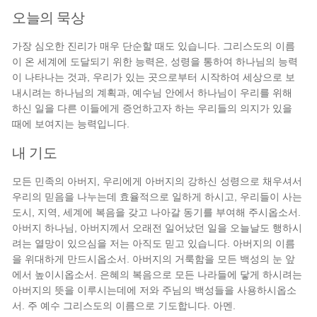
오늘의 묵상
가장 심오한 진리가 매우 단순할 때도 있습니다. 그리스도의 이름
이 온 세계에 도달되기 위한 능력은, 성령을 통하여 하나님의 능력
이 나타나는 것과, 우리가 있는 곳으로부터 시작하여 세상으로 보
내시려는 하나님의 계획과, 예수님 안에서 하나님이 우리를 위해
하신 일을 다른 이들에게 증언하고자 하는 우리들의 의지가 있을
때에 보여지는 능력입니다.
내 기도
모든 민족의 아버지, 우리에게 아버지의 강하신 성령으로 채우셔서
우리의 믿음을 나누는데 효율적으로 일하게 하시고, 우리들이 사는
도시, 지역, 세계에 복음을 갖고 나아갈 동기를 부여해 주시옵소서.
아버지 하나님, 아버지께서 오래전 일어났던 일을 오늘날도 행하시
려는 열망이 있으심을 저는 아직도 믿고 있습니다. 아버지의 이름
을 위대하게 만드시옵소서. 아버지의 거룩함을 모든 백성의 눈 앞
에서 높이시옵소서. 은혜의 복음으로 모든 나라들에 닿게 하시려는
아버지의 뜻을 이루시는데에 저와 주님의 백성들을 사용하시옵소
서. 주 예수 그리스도의 이름으로 기도합니다. 아멘.