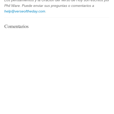
Los pensamientos y la Oración del Verso de Hoy son escritos por
Phil Ware. Puede enviar sus preguntas o comentarios a
help@verseoftheday.com
.
Comentarios