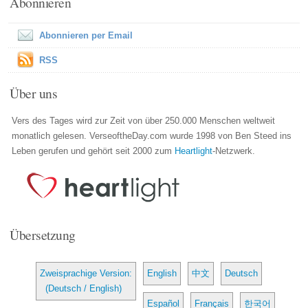
Abonnieren
Abonnieren per Email
RSS
Über uns
Vers des Tages wird zur Zeit von über 250.000 Menschen weltweit
monatlich gelesen. VerseoftheDay.com wurde 1998 von Ben Steed ins
Leben gerufen und gehört seit 2000 zum
Heartlight
-Netzwerk.
Übersetzung
Zweisprachige Version:
English
中文
Deutsch
(Deutsch / English)
Español
Français
한국어