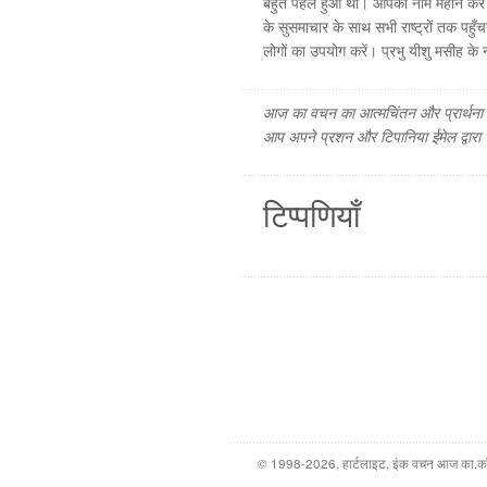
बहुत पहले हुआ था। आपका नाम महान करें। 
के सुसमाचार के साथ सभी राष्ट्रों तक पहु
लोगों का उपयोग करें। प्रभु यीशु मसीह के ना
आज का वचन का आत्मचिंतन और प्रार्थना फ
आप अपने प्रशन और टिपानिया ईमेल द्वारा
टिप्पणियाँ
© 1998-2026, हार्टलाइट, इंक वचन आज का.कॉम