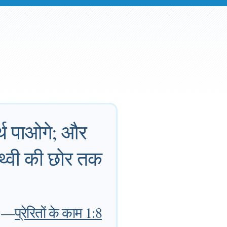
र्थ पाओगे; और
ृथ्वी की छोर तक
—
प्रेरितों के काम 1:8