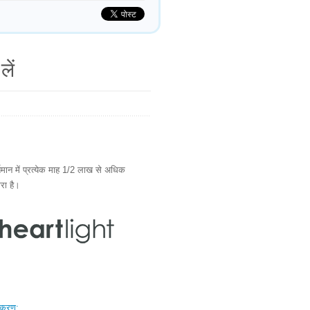
लें
ान में प्रत्येक माह 1/2 लाख से अधिक
ारा है।
स्करण: