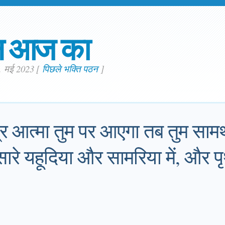
न आज का
2. मई 2023
[
पिछले भक्ति पठन
]
त्र आत्मा तुम पर आएगा तब तुम साम
रे यहूदिया और सामरिया में, और प