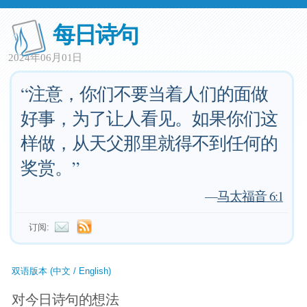
每日诗句
2024年06月01日
“注意，你们不要当着人们的面做
好事，为了让人看见。如果你们这
样做，从天父那里就得不到任何的
奖赏。”
—
马太福音 6:1
订阅:
双语版本 (中文 / English)
对今日诗句的想法