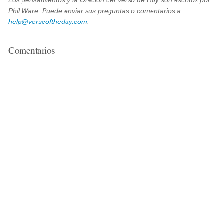
Los pensamientos y la Oración del Verso de Hoy son escritos por
Phil Ware. Puede enviar sus preguntas o comentarios a
help@verseoftheday.com
.
Comentarios