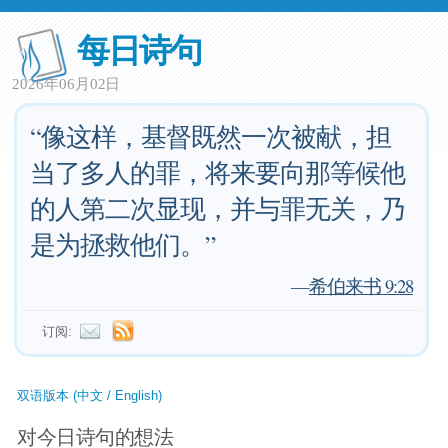
每日诗句
2026年06月02日
“像这样，基督既然一次被献，担
当了多人的罪，将来要向那等候他
的人第二次显现，并与罪无关，乃
是为拯救他们。”
—
希伯来书 9:28
订阅:
双语版本 (中文 / English)
对今日诗句的想法