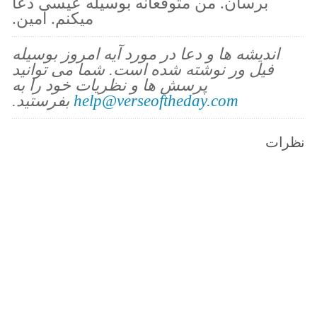
برسان. من متوقعانه بوسیله عیسی دعا
میکنم. آمین.
اندیشه ها و دعا در مورد آیه امروز بوسیله
فیل ور نوشته شده است. شما می توانید
پرسش ها و نظریات خود را به
help@verseoftheday.com
بفرستید.
نظرات