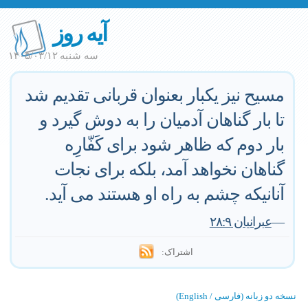
آیه روز
سه شنبه ۱۴۰۵/۰۳/۱۲
مسیح نیز یکبار بعنوان قربانی تقدیم شد
تا بار گناهان آدمیان را به دوش گیرد و
بار دوم که ظاهر شود برای کَفّارِه
گناهان نخواهد آمد، بلکه برای نجات
آنانیکه چشم به راه او هستند می آید.
—
عبرانيان ٢٨:٩
اشتراک:
نسخه دو زبانه (فارسی / English)