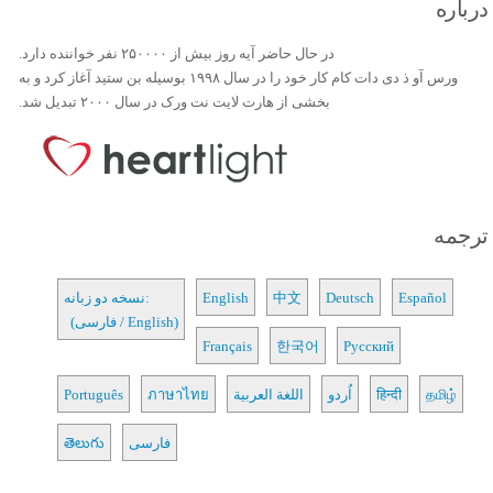
درباره
در حال حاضر آیه روز بیش از ۲۵۰۰۰۰ نفر خواننده دارد.
ورس آو ذ دی دات کام کار خود را در سال ۱۹۹۸ بوسیله بن ستید آغاز کرد و به
بخشی از هارت لایت نت ورک در سال ۲۰۰۰ تبدیل شد.
ترجمه
Español
Deutsch
中文
English
نسخه دو زبانه:
(فارسی / English)
Français
한국어
Русский
தமிழ்
हिन्दी
اُردو
اللغة العربية
ภาษาไทย
Português
فارسی
తెలుగు