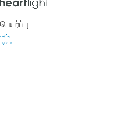
ெயர்ப்பு
திப்பு:
nglish)