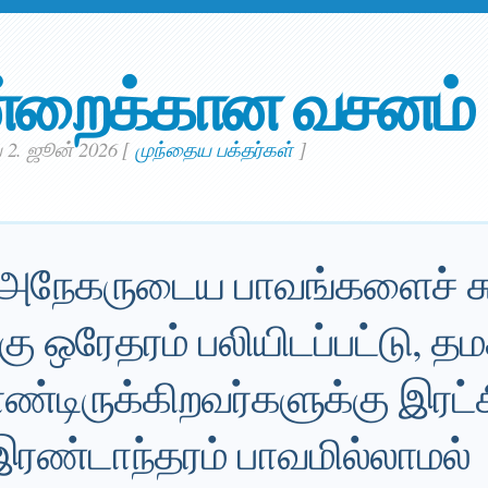
்றைக்கான வசனம்
 2. ஜூன் 2026
[
முந்தைய பக்தர்கள்
]
் அநேகருடைய பாவங்களைச் சு
ிக்கு ஒரேதரம் பலியிடப்பட்டு, த
்டிருக்கிறவர்களுக்கு இரட்
இரண்டாந்தரம் பாவமில்லாமல்