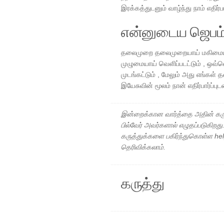
இரக்கத்துடனும் வாழ்ந்து நாம் எதிர்
என்னுடைய ஜெபம
தலைமுறை தலைமுறையாய் மகிமையுள
முழுமையாய் வெளிப்படட்டும் , ஒவ்
முடங்கட்டும் , மேலும் அது எங்கள் 
இயேசுவின் மூலம் நான் எதிர்பார்ப்ப
இன்றைக்கான வார்த்தை அதின் கரு
பில்வேர் அவர்களால் எழுதப்படுகிறத
கருத்துக்களை பகிர்ந்துகொள்ள h
தெரிவிக்கலாம்.
கருத்து