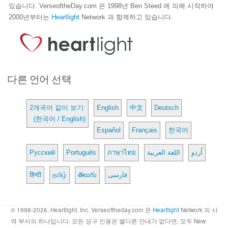
있습니다. VerseoftheDay.com 은 1998년 Ben Steed 에 의해 시작하여
2000년부터는
Heartlight
Network 과 함께하고 있습니다.
다른 언어 선택
2개국어 같이 보기:
English
中文
Deutsch
(한국어 / English)
Español
Français
한국어
Русский
Português
ภาษาไทย
اللغة العربية
اُردو
हिन्दी
தமிழ்
తెలుగు
فارسی
© 1998-2026, Heartlight, Inc. Verseoftheday.com 은
Heartlight
Network 의 사
역 부서의 하나입니다. 모든 성구 인용은 별다른 안내가 없다면, 모두 New