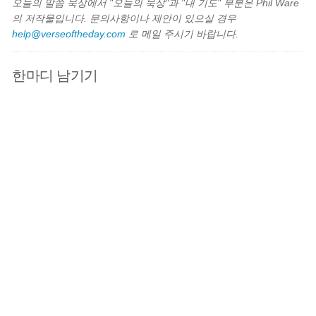
오늘의 말씀 묵상에서 "오늘의 묵상"과 "내 기도" 부분은 Phil Ware
의 저작물입니다. 문의사항이나 제안이 있으실 경우
help@verseoftheday.com
로 메일 주시기 바랍니다.
한마디 남기기