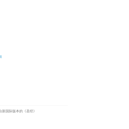
ال
自新国际版本的《圣经》