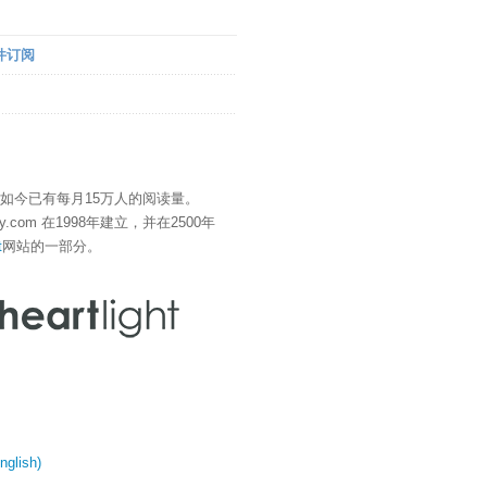
件订阅
" 如今已有每月15万人的阅读量。
eDay.com 在1998年建立，并在2500年
t
网站的一部分。
glish)