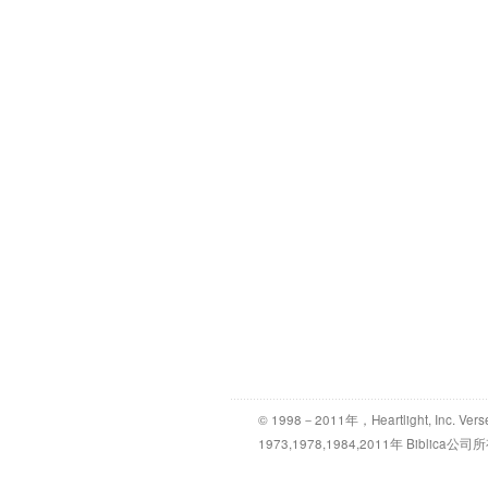
© 1998－2011年，Heartlight, Inc. Vers
1973,1978,1984,2011年 Bibl