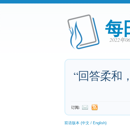
每
2022年
“回答柔和
订阅:
双语版本 (中文 / English)