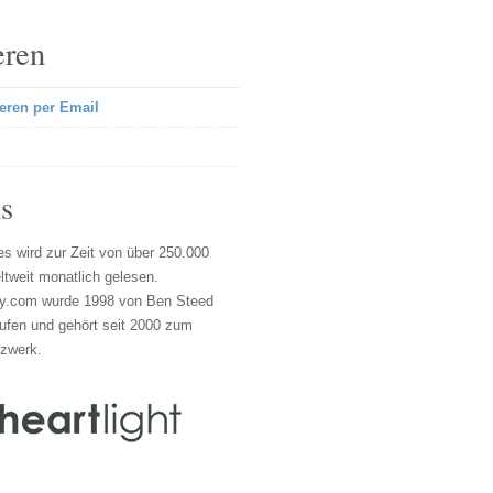
eren
eren per Email
s
s wird zur Zeit von über 250.000
tweit monatlich gelesen.
y.com wurde 1998 von Ben Steed
ufen und gehört seit 2000 zum
tzwerk.