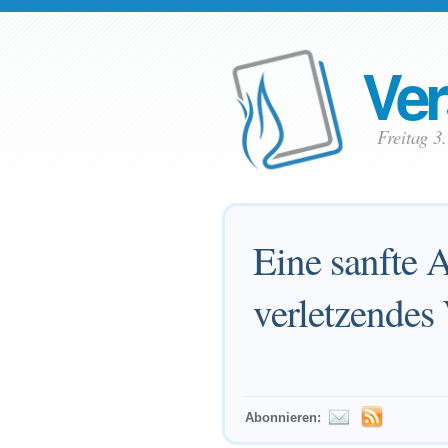
Ver
Freitag 3
Eine sanfte 
verletzendes
Abonnieren: