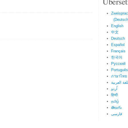
Überset
Zweisprac
(Deutsch 
English
中文
Deutsch
Español
Français
한국어
Русский
Português
ภาษาไทย
لغة العربية
اُردو
हिन्दी
தமிழ்
తెలుగు
فارسی