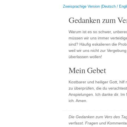
Zweisprachige Version (Deutsch / Engl
Gedanken zum Ver
Warum ist es so schwer, unberec
müssen wir uns immer verteidig
sind? Häufig eskalieren die Pro
weil wir uns nicht zur Vergebu
überlassen wollen!
Mein Gebet
Kostbarer und heiliger Gott, hilf
zu überprüfen, die du verachte
Anspielungen. Ich danke dir. I
ich. Amen.
Die Gedanken zum Vers des Tag
verfasst. Fragen und Kommentar