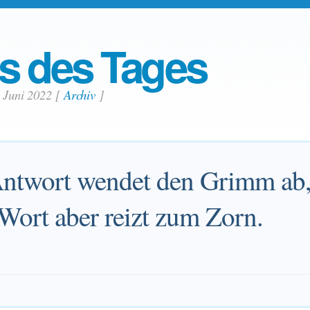
s des Tages
. Juni 2022
[
Archiv
]
Antwort wendet den Grimm ab,
 Wort aber reizt zum Zorn.