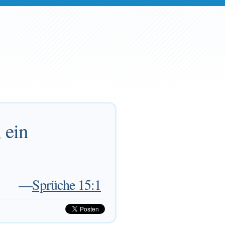
 ein
—
Sprüche 15:1