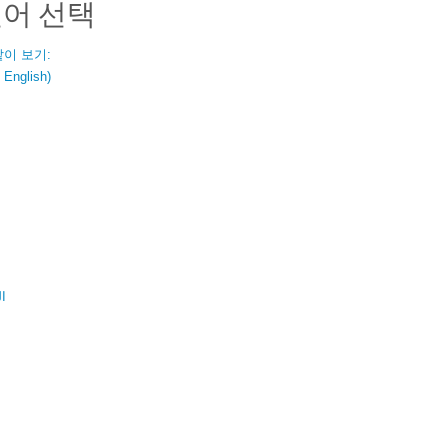
언어 선택
같이 보기:
nglish)
ال