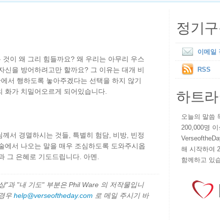
정기구
이메일
것이 왜 그리 힘들까요? 왜 우리는 아무리 우스
자신을 방어하려고만 할까요? 그 이유는 대개 비
RSS
에서 행하도록 놓아주겠다는 선택을 하지 않기
하트라
의 화가 치밀어오르게 되어있습니다.
오늘의 말씀 묵상
200,000명
께서 경멸하시는 것들, 특별히 험담, 비방, 빈정
VerseoftheD
입술에서 나오는 말을 매우 조심하도록 도와주시옵
해 시작하여 
과 그 은혜로 기도드립니다. 아멘.
함께하고 있습
과 "내 기도" 부분은 Phil Ware 의 저작물입니
 경우
help@verseoftheday.com
로 메일 주시기 바