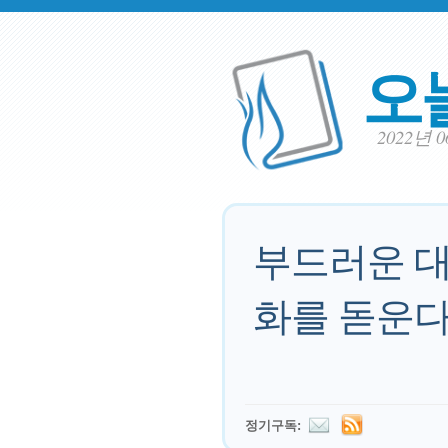
오
2022년 
부드러운 대
화를 돋운다
정기구독: