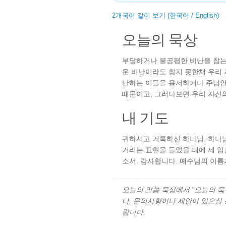
2개국어 같이 보기 (한국어 / English)
오늘의 묵상
부당하거나 불공평한 비난을 참는 
운 비난이라도 참지 못한채 우리 
난하는 이들을 용서하거나 주님안
때문이고, 그러다보면 우리 자신
내 기도
귀하시고 거룩하신 하나님, 하나님
거리는 표현을 들었을 때에 제 
소서. 감사합니다. 예수님의 이름
오늘의 말씀 묵상에서 "오늘의 묵상"
다. 문의사항이나 제안이 있으실
랍니다.