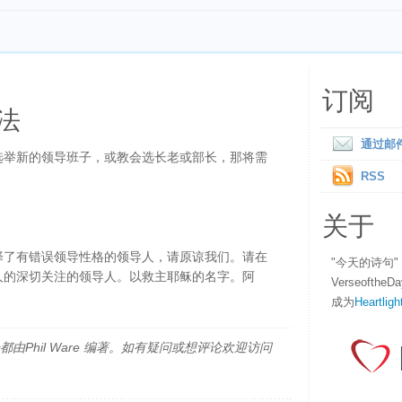
订阅
法
通过邮
选举新的领导班子，或教会选长老或部长，那将需
RSS
关于
择了有错误领导性格的领导人，请原谅我们。请在
"今天的诗句
人的深切关注的领导人。以救主耶稣的名字。阿
Verseofth
成为
Heartligh
由Phil Ware 编著。如有疑问或想评论欢迎访问