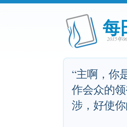
每
2015年
“主啊，你
作会众的领
涉，好使你