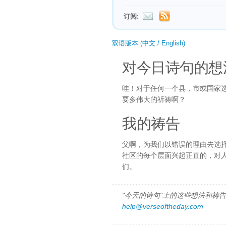
订阅:
双语版本 (中文 / English)
对今日诗句的想
哇！对于任何一个县，市或国家
要多伟大的祈祷啊？
我的祷告
父啊，为我们以错误的理由去选
社区的每个层面兴起正直的，对
们。
"今天的诗句"上的这些想法和祷告都
help@verseoftheday.com