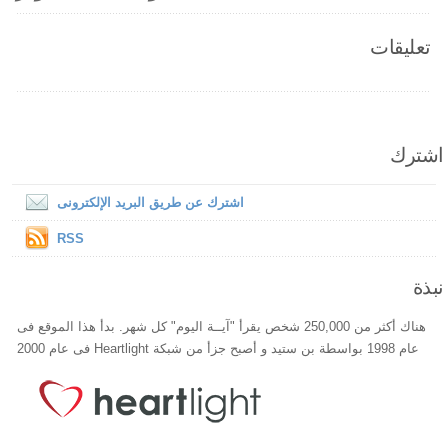
تعليقات
اشترك
اشترك عن طريق البريد الإلكترونى
RSS
نبذة
هناك أكثر من 250,000 شخص يقرأ "آيــة اليوم" كل شهر. بدأ هذا الموقع فى
عام 1998 بواسطة بن ستيد و أصبح جزأ من شبكة Heartlight فى عام 2000