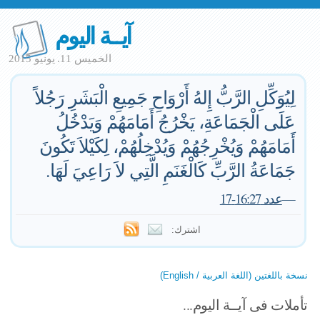
آيــة اليوم
الخميس 11. يونيو 2015
لِيُوَكِّلِ الرَّبُّ إِلهُ أَرْوَاحِ جَمِيعِ الْبَشَرِ رَجُلاً
عَلَى الْجَمَاعَةِ، يَخْرُجُ أَمَامَهُمْ وَيَدْخُلُ
أَمَامَهُمْ وَيُخْرِجُهُمْ وَيُدْخِلُهُمْ، لِكَيْلاَ تَكُونَ
جَمَاعَةُ الرَّبِّ كَالْغَنَمِ الَّتِي لاَ رَاعِيَ لَهَا.
—
عدد 16:27-17
اشترك:
نسخة باللغتين (اللغة العربية / English)
تأملات فى آيــة اليوم...