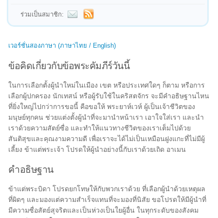
ร่วมเป็นสมาชิก:
เวอร์ชั่นสองภาษา (ภาษาไทย / English)
ข้อคิดเกี่ยวกับข้อพระคัมภีร์วันนี้
ในการเลือกตั้งผู้นำใหม่ในเมือง เขต หรือประเทศใดๆ ก็ตาม หรือการ
เลือกผู้ปกครอง นักเทสน์ หรือผู้รับใช้ในคริสตจักร จะมีคำอธิษฐานไหน
ที่ยิ่งใหญ่ไปกว่าการขอนี้ คือขอให้ พระยาห์เวห์ ผู้เป็นเจ้าชีวิตของ
มนุษย์ทุกคน ช่วยแต่งตั้งผู้นำที่จะมานำหน้าเรา เอาใจใส่เรา และนำ
เราด้วยความสัตย์ซื่อ และทำให้แนวทางชีวิตของเราเต็มไปด้วย
สันติสุขและคุณงามความดี เพื่อเราจะได้ไม่เป็นเหมือนฝูงแกะที่ไม่มีผู้
เลี้ยง ข้าแต่พระเจ้า โปรดให้ผู้นำอย่างนี้กับเราด้วยเถิด อาเมน
คำอธิษฐาน
ข้าแต่พระบิดา โปรดยกโทษให้กับพวกเราด้วย ที่เลือกผู้นำด้วยเหตุผล
ที่ผิดๆ และมองแต่ความสำเร็จแทนที่จะมองที่นิสัย ขอโปรดให้มีผู้นำที่
มีความซื่อสัตย์สุจริตและเป็นห่วงเป็นใยผู้อื่น ในทุกระดับของสังคม