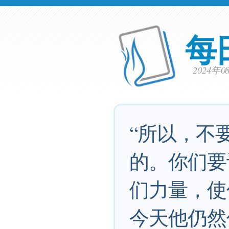
每
2024年
“所以，不
的。你们要
们力量，使
今天他仍然