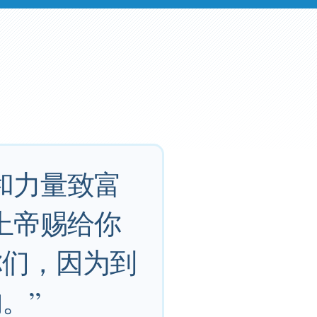
和力量致富
上帝赐给你
你们，因为到
。”