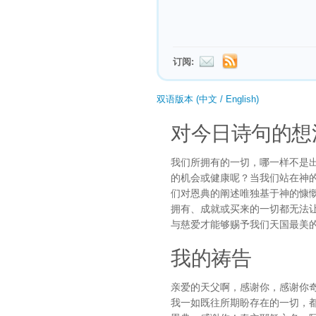
订阅:
双语版本 (中文 / English)
对今日诗句的想
我们所拥有的一切，哪一样不是
的机会或健康呢？当我们站在神
们对恩典的阐述唯独基于神的慷
拥有、成就或买来的一切都无法
与慈爱才能够赐予我们天国最美
我的祷告
亲爱的天父啊，感谢你，感谢你
我一如既往所期盼存在的一切，