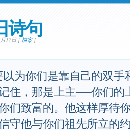
日诗句
08月17日
[
檔案
]
要以为你们是靠自己的双手
记住，那是上主──你们的
你们致富的。他这样厚待
信守他与你们祖先所立的约