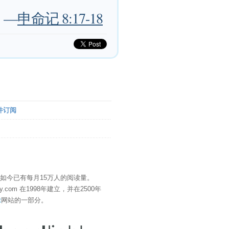
—
申命记 8:17-18
件订阅
" 如今已有每月15万人的阅读量。
eDay.com 在1998年建立，并在2500年
t
网站的一部分。