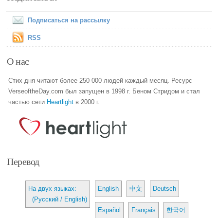
Подписаться на рассылку
RSS
О нас
Стих дня читают более 250 000 людей каждый месяц. Ресурс
VerseoftheDay.com был запущен в 1998 г. Беном Стридом и стал
частью сети
Heartlight
в 2000 г.
Перевод
На двух языках:
English
中文
Deutsch
(Русский / English)
Español
Français
한국어