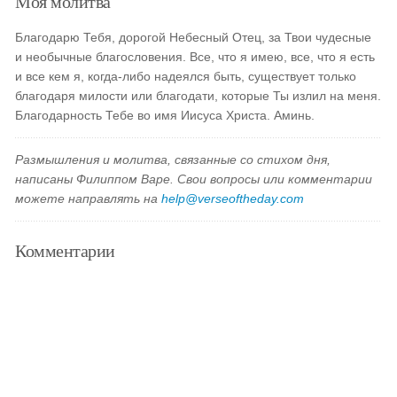
Моя молитва
Благодарю Тебя, дорогой Небесный Отец, за Твои чудесные
и необычные благословения. Все, что я имею, все, что я есть
и все кем я, когда-либо надеялся быть, существует только
благодаря милости или благодати, которые Ты излил на меня.
Благодарность Тебе во имя Иисуса Христа. Аминь.
Размышления и молитва, связанные со стихом дня,
написаны Филиппом Варе. Свои вопросы или комментарии
можете направлять на
help@verseoftheday.com
Комментарии