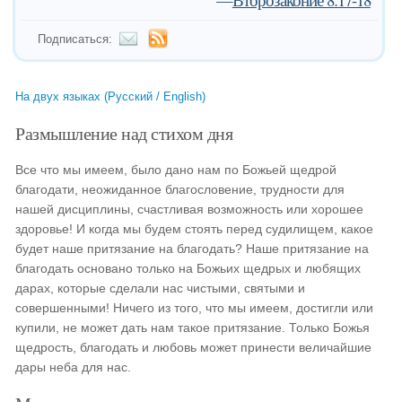
Подписаться:
На двух языках (Русский / English)
Размышление над стихом дня
Все что мы имеем, было дано нам по Божьей щедрой
благодати, неожиданное благословение, трудности для
нашей дисциплины, счастливая возможность или хорошее
здоровье! И когда мы будем стоять перед судилищем, какое
будет наше притязание на благодать? Наше притязание на
благодать основано только на Божьих щедрых и любящих
дарах, которые сделали нас чистыми, святыми и
совершенными! Ничего из того, что мы имеем, достигли или
купили, не может дать нам такое притязание. Только Божья
щедрость, благодать и любовь может принести величайшие
дары неба для нас.