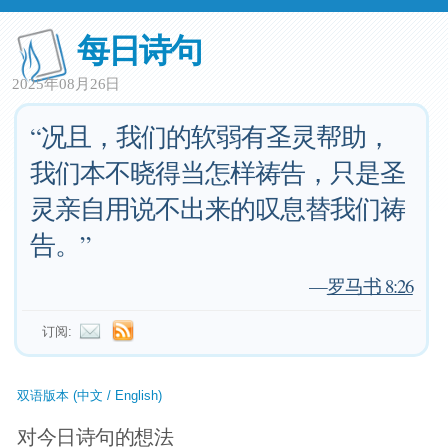
每日诗句
2025年08月26日
“况且，我们的软弱有圣灵帮助，
我们本不晓得当怎样祷告，只是圣
灵亲自用说不出来的叹息替我们祷
告。”
—
罗马书 8:26
订阅:
双语版本 (中文 / English)
对今日诗句的想法