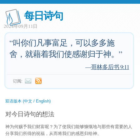
每日诗句
2024年09月11日
“叫你们凡事富足，可以多多施
舍，就藉着我们使感谢归于神。”
—
哥林多后书 9:11
订阅:
双语版本 (中文 / English)
对今日诗句的想法
神为何赐予我们财富呢？为了使我们能够慷慨地与那些有需要的人
分享我们所得的祝福，从而将我们的感恩归给神。